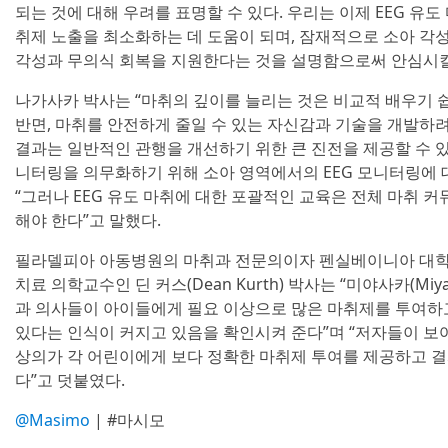
되는 것에 대해 우려를 표명할 수 있다. 우리는 이제 EEG 유도
취제 노출을 최소화하는 데 도움이 되며, 잠재적으로 소아 각성
각성과 무의식 회복을 지원한다는 것을 설명함으로써 안심시킬 
나가사카 박사는 “마취의 깊이를 늘리는 것은 비교적 배우기 
반면, 마취를 안전하게 줄일 수 있는 자신감과 기술을 개발하려
결과는 일반적인 관행을 개선하기 위한 큰 진전을 제공할 수 있으
니터링을 의무화하기 위해 소아 영역에서의 EEG 모니터링에 
“그러나 EEG 유도 마취에 대한 포괄적인 교육은 전체 마취 
해야 한다”고 말했다.
필라델피아 아동병원의 마취과 전문의이자 펜실베이니아 대학
치료 의학교수인 딘 커스(Dean Kurth) 박사는 “미야사카(Miy
과 의사들이 아이들에게 필요 이상으로 많은 마취제를 투여하고
있다는 인식이 커지고 있음을 확인시켜 준다”며 “저자들이 보
상의가 각 어린이에게 보다 정확한 마취제 투여를 제공하고 결
다”고 덧붙였다.
@Masimo
| #마시모