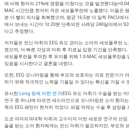
에 비해 환자의 21%에 영향을 미쳤다는 것을 발견했다(p=0.04
MAC 시간만큼 현저히 적은 세보플루란에 노출됐다. 이들은 평균 
분 더 빨리 의식을 회복했으며, 평균 16.5분 더 일찍 PACU에
에서 보내는 시간이 약 20분 단축되면 사례당 240달러에서 9
다고 추정했다.
저자들은 전신 마취의 EEG 유도 관리는 소아의 세보플루란 
켰으며, 더 빠른 각성과 마취 후 치료실 입원 기간을 단축했다
세보플루란을 투여한 후 유지를 위해 1.0-MAC 세보플루란을
있음을 시사한다고 결론을 내렸다.
또한, EEG 모니터링을 통해 부모와 보호자는 의료 전문가가
하기 위해 적극적인 노력을 기울일 수 있다는 확신을 가질 수 
유사한
Long 등에 의한 연구
(EEG 유도 마취가 수술을 받는
연구 중 하나)에 따르면 세드라인으로 모니터링된 소아 환자는 
족의 EEG 패턴이 현저히 적었다. 파열 억제는 수술 후 섬망을 
도쿄 여자의과대학 마취과 교수이자 이번 새로운 연구의 선임 
술을 받는 소아 환자에게는 전신 마취가 필요하지만, 부모와 