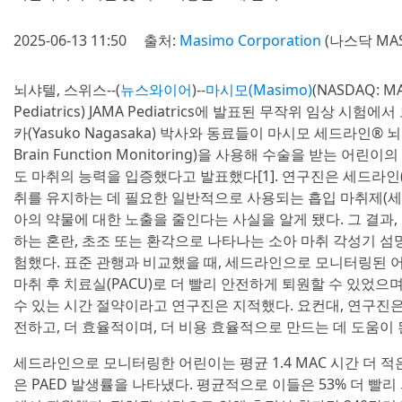
2025-06-13 11:50
출처:
Masimo Corporation
(나스닥 MAS
뇌샤텔, 스위스--(
뉴스와이어
)--
마시모(Masimo)
(NASDAQ: 
Pediatrics) JAMA Pediatrics에 발표된 무작위 임상 
카(Yasuko Nagasaka) 박사와 동료들이 마시모 세드라인® 뇌 
Brain Function Monitoring)을 사용해 수술을 받는 어린
도 마취의 능력을 입증했다고 발표했다[1]. 연구진은 세드라인(S
취를 유지하는 데 필요한 일반적으로 사용되는 흡입 마취제(세
아의 약물에 대한 노출을 줄인다는 사실을 알게 됐다. 그 결과
하는 혼란, 초조 또는 환각으로 나타나는 소아 마취 각성기 섬망
험했다. 표준 관행과 비교했을 때, 세드라인으로 모니터링된 
마취 후 치료실(PACU)로 더 빨리 안전하게 퇴원할 수 있었으
수 있는 시간 절약이라고 연구진은 지적했다. 요컨대, 연구진은
전하고, 더 효율적이며, 더 비용 효율적으로 만드는 데 도움이
세드라인으로 모니터링한 어린이는 평균 1.4 MAC 시간 더 적
은 PAED 발생률을 나타냈다. 평균적으로 이들은 53% 더 빨리 