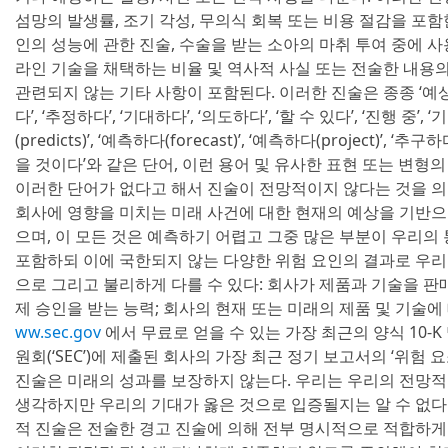
섬망의 발생률, 조기 각성, 무의식 회복 또는 비용 절감을 포
인의 성능에 관한 진술, 수술을 받는 소아의 마취 투여 중에 
라인 기술을 채택하는 비율 및 역사적 사실 또는 전술한 내용
관련되지 않는 기타 사항이 포함된다. 이러한 진술은 종종 ‘예상하다’
다’, ‘추정하다’, ‘기대하다’, ‘의도하다’, ‘할 수 있다’, ‘진행 중’, ‘
(predicts)’, ‘예측하다(forecast)’, ‘예측하다(project)’, ‘추
을 것이다’와 같은 단어, 이런 용어 및 유사한 표현 또는 변형
이러한 단어가 없다고 해서 진술이 전망적이지 않다는 것을 의
회사에 영향을 미치는 미래 사건에 대한 현재의 예상을 기반으
으며, 이 모든 것은 예측하기 어렵고 그중 많은 부분이 우리의
포함하되 이에 국한되지 않는 다양한 위험 요인의 결과로 우리
으로 그리고 불리하게 다를 수 있다: 회사가 제품과 기술을 판
제 승인을 받는 능력; 회사의 현재 또는 미래의 제품 및 기술에 
ww.sec.gov
에서 무료로 얻을 수 있는 가장 최근의 양식 10-K
원회(‘SEC’)에 제출된 회사의 가장 최근 정기 보고서의 ‘위험 
진술은 미래의 성과를 보장하지 않는다. 우리는 우리의 전망
생각하지만 우리의 기대가 옳은 것으로 입증될지는 알 수 없다.
적 진술은 전술한 경고 진술에 의해 전부 명시적으로 적합하게