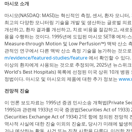
마시모 소개
마시모(NASDAQ: MASI)는 혁신적인 측정, 센서, 환자 모니
최고의 다양한 모니터링 기술을 개발 및 생산하는 글로벌 의료
개선하고, 환자 결과를 개선하고, 치료 비용을 절감하고, 새로
용을 수행하는 것이다. 1995년에 도입된 마시모 SET® 메저-스루
Measure-through Motion 및 Low Perfusion™) 맥
관적인 연구에서 다른 맥박 산소 측정 기술을 능가하는 것으로
m/evidence/featured-studies/feature
에서 확인할 수 있다. 
이상의 환자에게 사용되는 것으로 추정되며, 2025년 뉴스위크 
World's Best Hospitals) 목록에 선정된 미국 상위 10
정법이다. 마시모 및 마시모의 제품에 대한 추가 정보는
www.
전망적 진술
이 언론 보도자료는 1995년 증권 민사소송 개혁법(Private Securitie
1995)과 관련해 1933년 미국 증권법(Securities Act of 193
(Securities Exchange Act of 1934) 21E 항에 정의
역사적 사실에 대한 진술 이외의 진술로, 당사가 미래에 발생
거나 예상하는 활동, 사건 또는 진척 사항을 다룬다. 이러한 