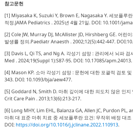
참고문헌
[1] Miyasaka K, Suzuki Y, Brown E, Nagasaka Y.
적정.JAMA Pediatrics . 2025년 4월 21일. DOI: 10.1001/jamap
[2] Cole JW, Murray DJ, McAllister JD, Hirshberg
발생률 정의.Paediatr Anaesth . 2002;12(5):442-447. DOI:10.
[3] Davis L, Qi TS, and Ng A. 각성기 섬망 : 관리에서 뇌
Med . 2024;19(Suppl 1):S87-95. DOI: 10.17085/apm.24013.
[4] Mason KP. 소아 각성기 섬망 : 문헌에 대한 포괄적 검토 및 해석. B
343. DOI: 10.1093/bja/aew477.
[5] Goddard N, Smith D. 마취 깊이에 대한 의도치 않은 인지 
Crit Care Pain . 2013;13(6):213-217.
[6] Long MHY, Lim EHL, Balanza GA, Allen JC, Purdon 
마취 대 표준 마취 치료 중 세보플루란 요건: 무작위 배정 대조 임상시험. J
DOI:
https://doi.org/10.1016/j.jclinane.2022.110913
.