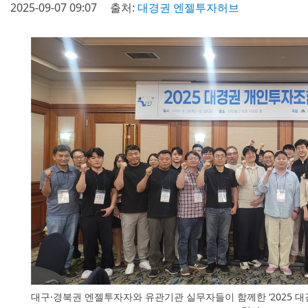
2025-09-07 09:07
출처:
대경권 엔젤투자허브
대구·경북권 엔젤투자자와 유관기관 실무자들이 함께한 ‘2025 