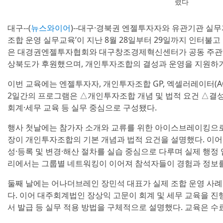
렸다
대구--(
뉴스와이어
)--대구·경북권 엔젤투자자와 유관기관 실무
조합 운영 실무교육’이 지난 8월 28일부터 29일까지 인터불고
은 대경권엔젤투자협회와 대구창조경제혁신센터가 공동 주관
상북도가 후원했으며, 개인투자조합의 결성과 운영을 지원하기
이번 교육에는 엔젤투자자, 개인투자조합 GP, 엑셀러레이터(AC)
2일간의 프로그램은 △개인투자조합 개념 및 법적 요건 △결성
회계·세무 교육 등 실무 중심으로 구성됐다.
행사 첫날에는 참가자 소개와 교류를 위한 아이스브레이킹으로
장이 개인투자조합의 기본 개념과 법적 요건을 설명했다. 이어
성·등록 및 변경·해산 절차를 실습 중심으로 다루며 실제 행정 
리에서는 그룹별 네트워킹이 이어져 참석자들이 경험과 정보를
둘째 날에는 어나더브레인 장민석 대표가 실제 조합 운영 사례
다. 이어 대주회계법인 장상익 고문이 회계 및 세무 교육을 진
서 발급 등 실무 적용 방법을 구체적으로 설명했다. 교육은 