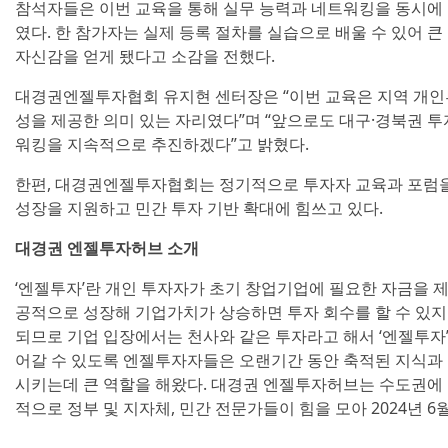
참석자들은 이번 교육을 통해 실무 능력과 네트워킹을 동시에
였다. 한 참가자는 실제 등록 절차를 실습으로 배울 수 있어 
자신감을 얻게 됐다고 소감을 전했다.
대경권엔젤투자협회 유지현 센터장은 “이번 교육은 지역 개
성을 제공한 의미 있는 자리였다”며 “앞으로도 대구·경북권 
워킹을 지속적으로 추진하겠다”고 밝혔다.
한편, 대경권엔젤투자협회는 정기적으로 투자자 교육과 포럼을
성장을 지원하고 민간 투자 기반 확대에 힘쓰고 있다.
대경권 엔젤투자허브 소개
‘엔젤투자’란 개인 투자자가 초기 창업기업에 필요한 자금을 제
공적으로 성장해 기업가치가 상승하면 투자 회수를 할 수 있지
되므로 기업 입장에서는 천사와 같은 투자라고 해서 ‘엔젤투자’
어갈 수 있도록 엔젤투자자들은 오랜기간 동안 축적된 지식과
시키는데 큰 역할을 해왔다. 대경권 엔젤투자허브는 수도권에
적으로 정부 및 지자체, 민간 전문가들이 힘을 모아 2024년 6