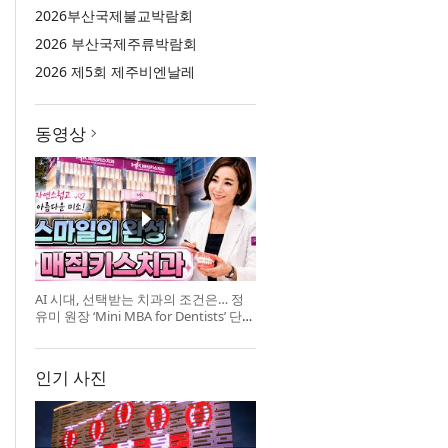
2026부산국제불교박람회
2026 부산국제주류박람회
2026 제5회 제주비엔날레
동영상
AI 시대, 선택받는 치과의 조건은… 정
유미 원장 ‘Mini MBA for Dentists’ 단독
특강 개최
인기 사진