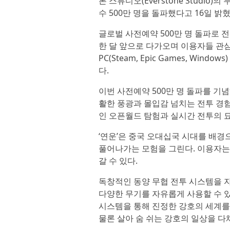
톤 스튜디오(Everstone Studio
수 500만 명을 돌파했다고 16일 밝혔
글로벌 사전예약 500만 명 돌파로 
한 달 앞으로 다가오며 이용자들 관심도
PC(Steam, Epic Games, Wind
다.
이번 사전예약 500만 명 돌파를 기
활한 풍광과 몰입감 넘치는 전투 경험
인 오픈월드 탐험과 실시간 전투의 묘
‘연운’은 중국 오대십국 시대를 배경
풀어나가는 모험을 그린다. 이용자는
갈 수 있다.
독창적인 동양 무협 전투 시스템을 자
다양한 무기를 자유롭게 사용할 수 있
시스템을 통해 진정한 강호의 세계를 체
물론 살아 숨 쉬는 강호의 일상을 다