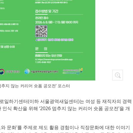
6 멈추지 않는 커리어 숏폼 공모전’ 포스터
새로일하기센터(이하 서울광역새일센터)는 여성 등 재직자의 경력
인식 확산을 위해 ‘2026 멈추지 않는 커리어 숏폼 공모전’을 개
도와 문화’를 주제로 제도 활용 경험이나 직장문화에 대한 이야기