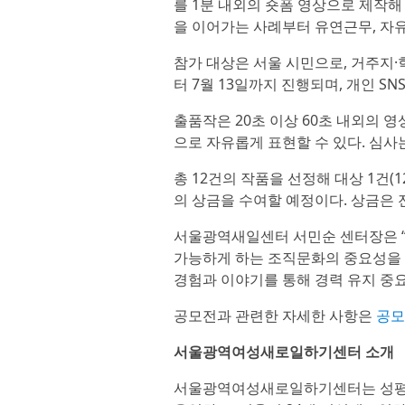
를 1분 내외의 숏폼 영상으로 제작해
을 이어가는 사례부터 유연근무, 자
참가 대상은 서울 시민으로, 거주지·
터 7월 13일까지 진행되며, 개인 S
출품작은 20초 이상 60초 내외의 영
으로 자유롭게 표현할 수 있다. 심사
총 12건의 작품을 선정해 대상 1건(1
의 상금을 수여할 예정이다. 상금은
서울광역새일센터 서민순 센터장은 “
가능하게 하는 조직문화의 중요성을 
경험과 이야기를 통해 경력 유지 중
공모전과 관련한 자세한 사항은
공모
서울광역여성새로일하기센터 소개
서울광역여성새로일하기센터는 성평