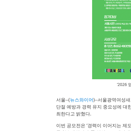
‘202
서울--(
뉴스와이어
)--서울광역여성
단절 예방과 경력 유지 중요성에 대한 
최한다고 밝혔다.
이번 공모전은 ‘경력이 이어지는 제