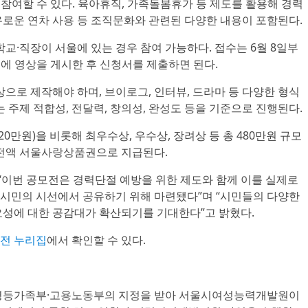
 참여할 수 있다. 육아휴직, 가족돌봄휴가 등 제도를 활용해 경력
유로운 연차 사용 등 조직문화와 관련된 다양한 내용이 포함된다.
학교·직장이 서울에 있는 경우 참여 가능하다. 접수는 6월 8일부
NS에 영상을 게시한 후 신청서를 제출하면 된다.
상으로 제작해야 하며, 브이로그, 인터뷰, 드라마 등 다양한 형식
는 주제 적합성, 전달력, 창의성, 완성도 등을 기준으로 진행된다.
20만원)을 비롯해 최우수상, 우수상, 장려상 등 총 480만원 규모
 전액 서울사랑상품권으로 지급된다.
이번 공모전은 경력단절 예방을 위한 제도와 함께 이를 실제로
시민의 시선에서 공유하기 위해 마련됐다”며 “시민들의 다양한
요성에 대한 공감대가 확산되기를 기대한다”고 밝혔다.
전 누리집
에서 확인할 수 있다.
등가족부·고용노동부의 지정을 받아 서울시여성능력개발원이