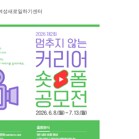
역여성새로일하기센터