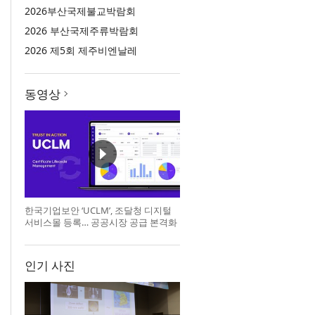
2026부산국제불교박람회
2026 부산국제주류박람회
2026 제5회 제주비엔날레
동영상
한국기업보안 ‘UCLM’, 조달청 디지털
서비스몰 등록… 공공시장 공급 본격화
인기 사진