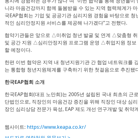
동시에 경험하는 경우가 많다”며 “이번 협약을 통해 청년들이
니라 마음건강까지 함께 돌봄받을 수 있는 지역 협력체계가 마
국EAP협회는 기업 및 공공기관 심리지원 경험을 바탕으로 청
적인 심리안정지원 서비스를 제공해 나가겠다”고 전했다.
협약기관들은 앞으로 △미취업 청년 발굴 및 연계 △맞춤형 
및 공간 지원 △심리안정지원 프로그램 운영 △취업지원 정보 
할 예정이다.
한편 이번 협약은 지역 내 청년지원기관 간 협업 네트워크를 강
는 통합형 청년지원체계를 구축하기 위한 첫걸음으로 추진됐다
한국EAP협회 소개
한국EAP협회(대표 노만희)는 2005년 설립된 국내 최초의 근
단법인으로, 직장인의 마음건강 증진을 위해 직장인 대상 심리
장인 심리상담 전문가 육성, EAP 제도 개선 연구개발 및 취약
웹사이트:
https://www.keapa.co.kr/
보도자료 연락처와 원문보기 >