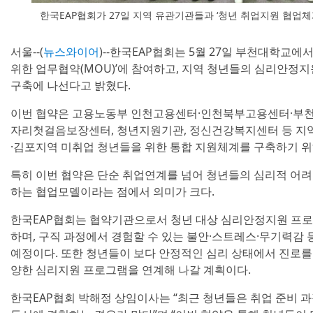
한국EAP협회가 27일 지역 유관기관들과 ‘청년 취업지원 협업
서울--(
뉴스와이어
)--한국EAP협회는 5월 27일 부천대학교에
위한 업무협약(MOU)’에 참여하고, 지역 청년들의 심리안정
구축에 나선다고 밝혔다.
이번 협약은 고용노동부 인천고용센터·인천북부고용센터·부
자리첫걸음보장센터, 청년지원기관, 정신건강복지센터 등 지역
·김포지역 미취업 청년들을 위한 통합 지원체계를 구축하기 위
특히 이번 협약은 단순 취업연계를 넘어 청년들의 심리적 어려
하는 협업모델이라는 점에서 의미가 크다.
한국EAP협회는 협약기관으로서 청년 대상 심리안정지원 프로
하며, 구직 과정에서 경험할 수 있는 불안·스트레스·무기력감 
예정이다. 또한 청년들이 보다 안정적인 심리 상태에서 진로를
양한 심리지원 프로그램을 연계해 나갈 계획이다.
한국EAP협회 박해정 상임이사는 “최근 청년들은 취업 준비 