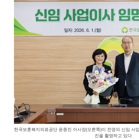
한국보훈복지의료공단 윤종진 이사장(오른쪽)이 전영의 신임 사업
진을 촬영하고 있다