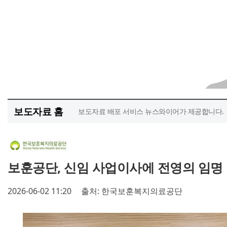
보도자료 홈
보도자료 배포 서비스 뉴스와이어가 제공합니다.
보훈공단, 신임 사업이사에 전영의 임명
2026-06-02 11:20
출처: 한국보훈복지의료공단