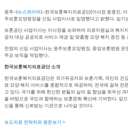
원주--(
뉴스와이어
)--한국보훈복지의료공단(이사장 윤종진, 이하 
주보훈요양원장을 신임 사업이사로 임명했다고 밝혔다. 임기는
보훈공단 사업이사는 이사장을 보좌하며 의료지원실과 복지지원
공자 대상 공공의료 서비스 제공 및 맞춤형 요양·복지 증진 등
전영의 신임 사업이사는 원주보훈요양원장, 중앙보훈병원 운영
주요 보직을 역임했다.
한국보훈복지의료공단 소개
한국보훈복지의료공단은 국가유공자와 보훈가족, 국민의 건강
료·요양·복지 서비스를 종합적으로 제공하며, 전국에 걸쳐 
고 있다. 국가를 위해 헌신한 분들의 삶의 질 향상을 최우선 과
을 바탕으로 국민과 함께하는 보훈문화 확산에 기여한다. 앞으
신을 통해 신뢰받는 기관으로 나아갈 것이다.
보도자료 연락처와 원문보기 >