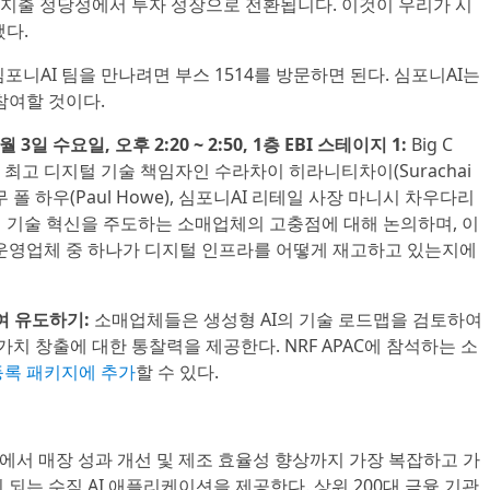
는 지출 정당성에서 투자 성장으로 전환됩니다. 이것이 우리가 시
했다.
심포니AI 팀을 만나려면 부스 1514를 방문하면 된다. 심포니AI는
참여할 것이다.
 3일 수요일, 오후 2:20 ~ 2:50, 1층 EBI 스테이지 1:
Big C
그룹 최고 디지털 기술 책임자인 수라차이 히라니티차이(Surachai
국 전무 폴 하우(Paul Howe), 심포니AI 리테일 사장 마니시 차우다리
 빅씨의 기술 혁신을 주도하는 소매업체의 고충점에 대해 논의하며, 이
 운영업체 중 하나가 디지털 인프라를 어떻게 재고하고 있는지에
여 유도하기:
소매업체들은 생성형 AI의 기술 로드맵을 검토하여
가치 창출에 대한 통찰력을 제공한다. NRF APAC에 참석하는 소
등록 패키지에 추가
할 수 있다.
에서 매장 성과 개선 및 제조 효율성 향상까지 가장 복잡하고 가
되는 수직 AI 애플리케이션을 제공한다. 상위 200대 금융 기관,