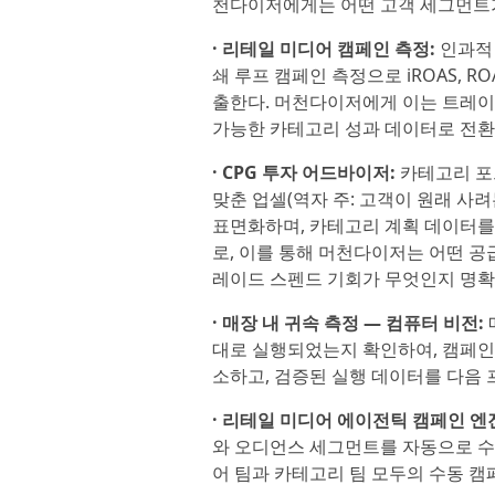
천다이저에게는 어떤 고객 세그먼트가
· 리테일 미디어 캠페인 측정:
인과적 
쇄 루프 캠페인 측정으로 iROAS, R
출한다. 머천다이저에게 이는 트레이
가능한 카테고리 성과 데이터로 전환
· CPG 투자 어드바이저:
카테고리 포트
맞춘 업셀(역자 주: 고객이 원래 사
표면화하며, 카테고리 계획 데이터를
로, 이를 통해 머천다이저는 어떤 
레이드 스펜드 기회가 무엇인지 명확
· 매장 내 귀속 측정 — 컴퓨터 비전:
대로 실행되었는지 확인하여, 캠페인
소하고, 검증된 실행 데이터를 다음 프
· 리테일 미디어 에이전틱 캠페인 엔
와 오디언스 세그먼트를 자동으로 수정
어 팀과 카테고리 팀 모두의 수동 캠