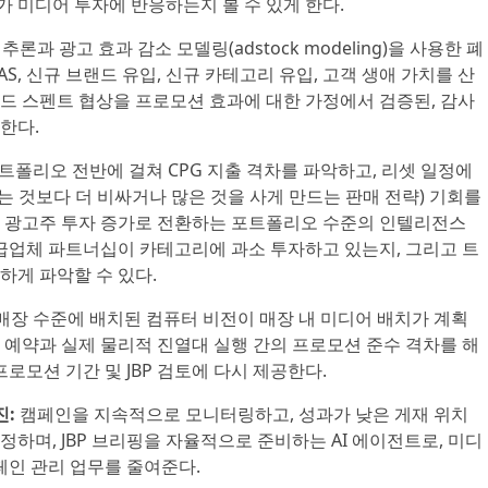
 미디어 투자에 반응하는지 볼 수 있게 한다.
추론과 광고 효과 감소 모델링(adstock modeling)을 사용한 폐
OAS, 신규 브랜드 유입, 신규 카테고리 유입, 고객 생애 가치를 산
드 스펜트 협상을 프로모션 효과에 대한 가정에서 검증된, 감사
한다.
폴리오 전반에 걸쳐 CPG 지출 격차를 파악하고, 리셋 일정에
려는 것보다 더 비싸거나 많은 것을 사게 만드는 판매 전략) 기회를
 광고주 투자 증가로 전환하는 포트폴리오 수준의 인텔리전스
공급업체 파트너십이 카테고리에 과소 투자하고 있는지, 그리고 트
하게 파악할 수 있다.
매장 수준에 배치된 컴퓨터 비전이 매장 내 미디어 배치가 계획
 예약과 실제 물리적 진열대 실행 간의 프로모션 준수 격차를 해
로모션 기간 및 JBP 검토에 다시 제공한다.
진:
캠페인을 지속적으로 모니터링하고, 성과가 낮은 게재 위치
하며, JBP 브리핑을 자율적으로 준비하는 AI 에이전트로, 미디
페인 관리 업무를 줄여준다.