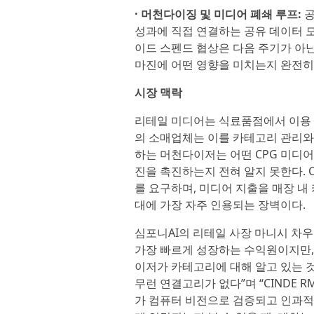
· 머천다이징 및 미디어 폐쇄 루프:
공
성과에 직접 연결하는 공유 데이터 모델.
이드 스펜드 협상은 다음 주기가 아닌
마진에 어떤 영향을 미치는지 완전히
시장 맥락
리테일 미디어는 식료품점에서 이용 
의 소매업체는 이를 카테고리 관리와
하는 머천다이저는 어떤 CPG 미디어 
진을 촉진하는지 전혀 알지 못한다. 
를 요구하며, 미디어 지출을 매장 내
대에 가장 자주 인용되는 장벽이다.
심포니AI의 리테일 사장 마니시 차우다
가장 빠르게 성장하는 수익원이지만,
이저가 카테고리에 대해 알고 있는 
무런 연결고리가 없다”며 “CINDE 
가 컴퓨터 비전으로 검증되고 인과적