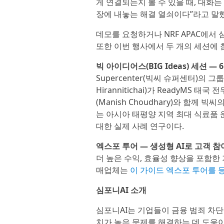
게 연결되는지 볼 수 있을 때, 대화
장에 내놓는 해결 열쇠이다”라고 말
데모를 요청하거나 NRF APAC에서 
또한 이번 행사에서 두 개의 세션에 
빅 아이디어스(BIG Ideas) 세션 — 6월
Supercenter(빅씨 슈퍼센터)의 
Hirannitichai)가 ReadyMS 태
(Manish Choudhary)와 함께
는 아시아 태평양 지역 최대 식료품
대한 실제 사례 연구이다.
엑스포 투어 — 생성형 AI로 고객 참
더 높은 수익, 효율성 향상을 포함한 
매업체는
이 가이드 엑스포 투어를 
심포니AI 소개
심포니AI는 기업들이 금융 범죄 차단
치가 높은 문제를 해결하는 데 도움이 