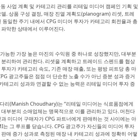
동 사업 계획 및 카테고리 관리를 리테일 미디어 캠페인 기획 및
 상품 구성 결정, 매장 진열 계획도(planogram) 리셋, 트레
 동일한 주기 내에서 CPG 미디어 투자가 카테고리 회전율과 총
 파악한 상태에서 이루어진다.
가능한 가장 높은 마진의 수익원 중 하나로 성장했지만, 대부분
 분리하여 관리한다. 리셋을 계획하고 트레이드 스펜드를 협상
투자가 카테고리 속도, 기존 매장 매출, 또는 평방 피트당 총 마
CPG 광고주들은 점점 더 단순한 노출 수가 아닌 증분 성과 증거
 카테고리 성과와 연결할 수 없는 능력은 리테일 미디어 투자 증
리(Manish Choudhary)는 “리테일 미디어는 식료품점에게
 대부분의 소매업체는 맹목적으로 이를 관리하고 있다. 머천다
것과 미디어 구매자가 CPG 파트너에게 판매하는 것 사이에는 아
RMI는 그 루프를 닫습니다. CPG 광고주가 자신들의 미디어 투자
 판매 증가 성과로 측정된 매장 내 카테고리 성과에 정확히 어떻