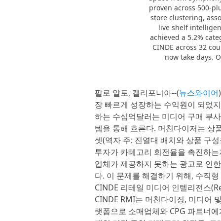
proven across 500-pl
store clustering, as
live shelf intelli
achieved a 5.2% categ
CINDE across 32 coun
now take days. O
팔로 알토, 캘리포니아--(
뉴스와이어
장 빠르게 성장하는 수익원이 되었지만
하는 수십억달러는 미디어 구매 부사
템을 통해 흐른다. 머천다이저는 상품 
셋(역자 주: 진열대 배치와 상품 구성
투자가 카테고리 회전율을 촉진하는지
업체가 제공하지 못하는 광고로 인한
다. 이 문제를 해결하기 위해, 수직형
CINDE 리테일 미디어 인텔리전스(Retai
CINDE RMI는 머천다이징, 미디어
랫폼으로 소매업체와 CPG 파트너에게