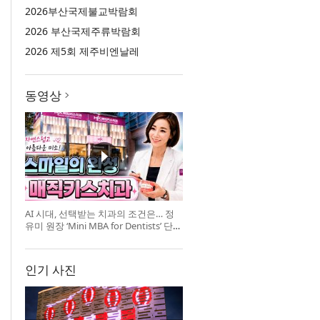
2026부산국제불교박람회
2026 부산국제주류박람회
2026 제5회 제주비엔날레
동영상
AI 시대, 선택받는 치과의 조건은… 정
유미 원장 ‘Mini MBA for Dentists’ 단독
특강 개최
인기 사진