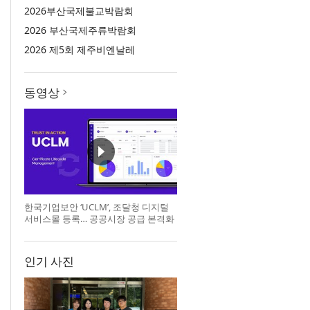
2026부산국제불교박람회
2026 부산국제주류박람회
2026 제5회 제주비엔날레
동영상
한국기업보안 ‘UCLM’, 조달청 디지털
서비스몰 등록… 공공시장 공급 본격화
인기 사진