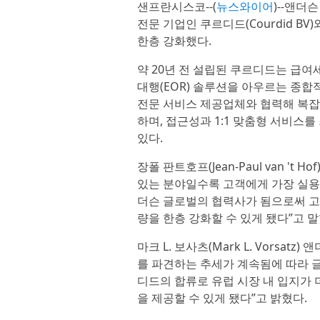
샌프란시스코--(
뉴스와이어
)--앤더
전문 기업인 쿠르디드(Courdid B
한층 강화했다.
약 20년 전 설립된 쿠르디드는 급여세(w
대행(EOR) 솔루션을 아우르는 종합적
전문 서비스 제공업체와 협력해 복잡
하며, 접근성과 1:1 맞춤형 서비스
있다.
장폴 판트호프(Jean-Paul van '
있는 분야일수록 고객에게 가장 실용
더슨 글로벌의 협력사가 됨으로써 고
량을 한층 강화할 수 있게 됐다”고 말
마크 L. 보사츠(Mark L. Vorsa
를 파견하는 추세가 계속됨에 따라 글
디드의 합류로 유럽 시장 내 입지가
을 제공할 수 있게 됐다”고 밝혔다.