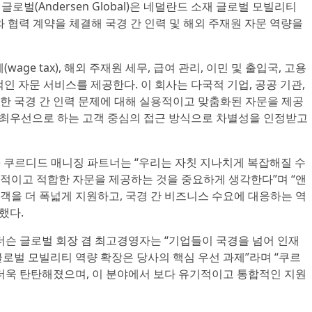
슨 글로벌(Andersen Global)은 네덜란드 소재 글로벌 모빌리티
V)와 협력 계약을 체결해 국경 간 인력 및 해외 주재원 자문 역량을
age tax), 해외 주재원 세무, 급여 관리, 이민 및 출입국, 고용
인 자문 서비스를 제공한다. 이 회사는 다국적 기업, 공공 기관,
한 국경 간 인력 문제에 대해 실용적이고 맞춤화된 자문을 제공
를 최우선으로 하는 고객 중심의 접근 방식으로 차별성을 인정받고
t Hof) 쿠르디드 매니징 파트너는 “우리는 자칫 지나치게 복잡해질 수
적이고 적합한 자문을 제공하는 것을 중요하게 생각한다”며 “앤
객을 더 폭넓게 지원하고, 국경 간 비즈니스 수요에 대응하는 역
했다.
tz) 앤더슨 글로벌 회장 겸 최고경영자는 “기업들이 국경을 넘어 인재
로벌 모빌리티 역량 확장은 당사의 핵심 우선 과제”라며 “쿠르
 더욱 탄탄해졌으며, 이 분야에서 보다 유기적이고 통합적인 지원