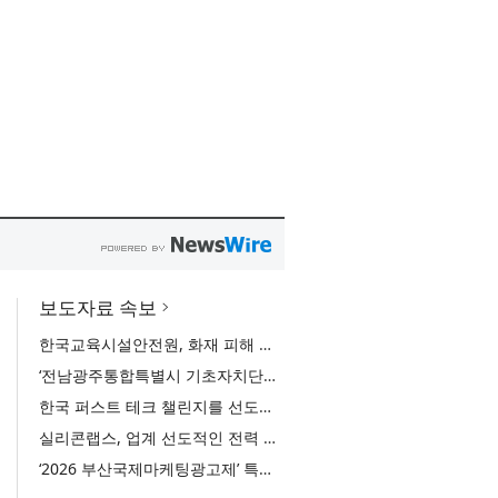
보도자료 속보
한국교육시설안전원, 화재 피해 교육시설 긴급 복구 지원 ‘현장 안전점검부터 가지급금 지원까지… 교육활동 정상화 총력’
‘전남광주통합특별시 기초자치단체 재정·권한 균형 방안 토론회’ 개최… 전남광주통합특별시 성공적 출범 위한 재정·권한 균형 방안 모색
한국 퍼스트 테크 챌린지를 선도하는 KLA Foundation 6기 장학팀 출범
실리콘랩스, 업계 선도적인 전력 효율·보안·통합성을 갖춘 초저전력 블루투스 LE SoC ‘BG2B’ 공개
‘2026 부산국제마케팅광고제’ 특별상 수상자 발표